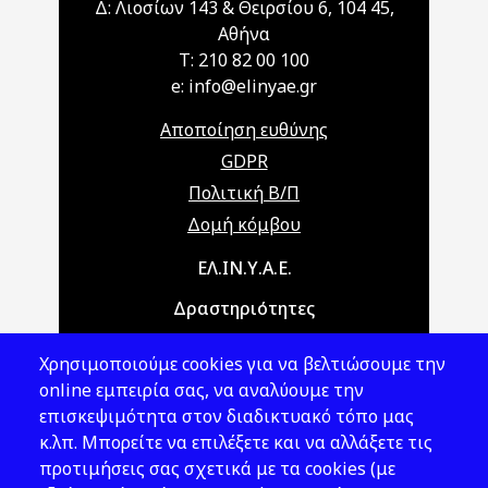
Δ: Λιοσίων 143 & Θειρσίου 6, 104 45,
Αθήνα
T: 210 82 00 100
e: info@elinyae.gr
Αποποίηση ευθύνης
GDPR
Πολιτική Β/Π
Δομή κόμβου
Main navigation
ΕΛ.ΙΝ.Υ.Α.Ε.
Δραστηριότητες
Θέματα ΥΑΕ
Χρησιμοποιούμε cookies για να βελτιώσουμε την
Νομοθεσία
online εμπειρία σας, να αναλύουμε την
επισκεψιμότητα στον διαδικτυακό τόπο μας
Εκδόσεις
κ.λπ. Μπορείτε να επιλέξετε και να αλλάξετε τις
προτιμήσεις σας σχετικά με τα cookies (με
Νέα - Εκδηλώσεις