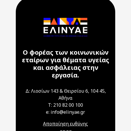
Ο φορέας των κοινωνικών
εταίρων για θέματα υγείας
και ασφάλειας στην
εργασία.
Δ: Λιοσίων 143 & Θειρσίου 6, 104 45,
Αθήνα
T: 210 82 00 100
e: info@elinyae.gr
Αποποίηση ευθύνης