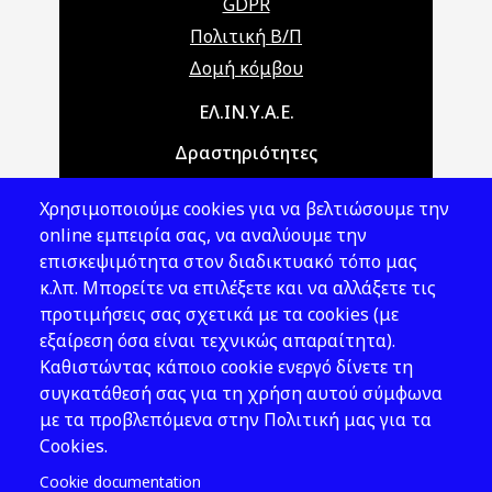
GDPR
Πολιτική Β/Π
Δομή κόμβου
Main navigation
ΕΛ.ΙΝ.Υ.Α.Ε.
Δραστηριότητες
Θέματα ΥΑΕ
Χρησιμοποιούμε cookies για να βελτιώσουμε την
Νομοθεσία
online εμπειρία σας, να αναλύουμε την
επισκεψιμότητα στον διαδικτυακό τόπο μας
Εκδόσεις
κ.λπ. Μπορείτε να επιλέξετε και να αλλάξετε τις
προτιμήσεις σας σχετικά με τα cookies (με
Νέα - Εκδηλώσεις
εξαίρεση όσα είναι τεχνικώς απαραίτητα).
Ακολουθήστε μας
Καθιστώντας κάποιο cookie ενεργό δίνετε τη
συγκατάθεσή σας για τη χρήση αυτού σύμφωνα
με τα προβλεπόμενα στην Πολιτική μας για τα
Cookies.
Cookie documentation