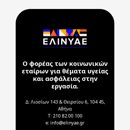
Ο φορέας των κοινωνικών
εταίρων για θέματα υγείας
και ασφάλειας στην
εργασία.
Δ: Λιοσίων 143 & Θειρσίου 6, 104 45,
Αθήνα
T: 210 82 00 100
e: info@elinyae.gr