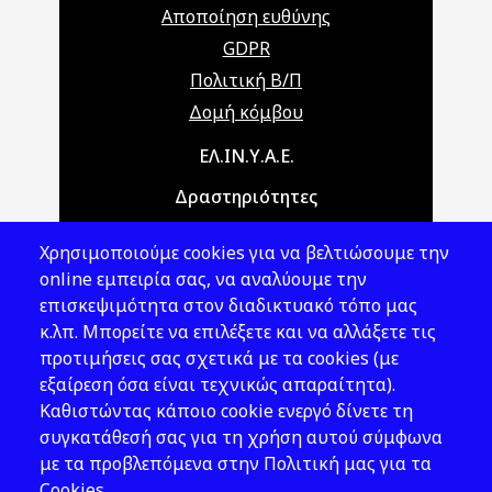
Αποποίηση ευθύνης
GDPR
Πολιτική Β/Π
Δομή κόμβου
Main navigation
ΕΛ.ΙΝ.Υ.Α.Ε.
Δραστηριότητες
Θέματα ΥΑΕ
Χρησιμοποιούμε cookies για να βελτιώσουμε την
Νομοθεσία
online εμπειρία σας, να αναλύουμε την
επισκεψιμότητα στον διαδικτυακό τόπο μας
Εκδόσεις
κ.λπ. Μπορείτε να επιλέξετε και να αλλάξετε τις
προτιμήσεις σας σχετικά με τα cookies (με
Νέα - Εκδηλώσεις
εξαίρεση όσα είναι τεχνικώς απαραίτητα).
Ακολουθήστε μας
Καθιστώντας κάποιο cookie ενεργό δίνετε τη
συγκατάθεσή σας για τη χρήση αυτού σύμφωνα
με τα προβλεπόμενα στην Πολιτική μας για τα
Cookies.