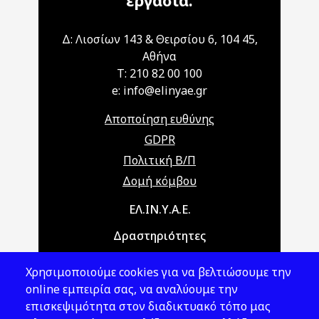
εργασία.
Δ: Λιοσίων 143 & Θειρσίου 6, 104 45,
Αθήνα
T: 210 82 00 100
e: info@elinyae.gr
Αποποίηση ευθύνης
GDPR
Πολιτική Β/Π
Δομή κόμβου
Main navigation
ΕΛ.ΙΝ.Υ.Α.Ε.
Δραστηριότητες
Θέματα ΥΑΕ
Χρησιμοποιούμε cookies για να βελτιώσουμε την
Νομοθεσία
online εμπειρία σας, να αναλύουμε την
επισκεψιμότητα στον διαδικτυακό τόπο μας
Εκδόσεις