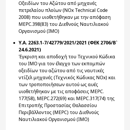
Οξειδίων του Αζώτου από μηχανές
πετρελαίου πλοίων (NOx Technical Code
2008) που υιοθετήθηκαν με την απόφαση
MEPC.398(83) του Διεθνούς Ναυτιλιακού
Οργανισμού (ΙΜΟ)
Υ.Α. 2263.1-7/42779/2021/2021 (ΦΕΚ 2706/Β`
24.6.2021)
Έγκριση και αποδοχή του Τεχνικού Κώδικα
του ΙΜΟ για τον έλεγχο των εκπομπών
οξειδίων του αζώτου από τις ναυτικές
ντίζελ μηχανές (Τεχνικός Κώδικας NOx) και
των τροποποιήσεων αυτού ως αυές
υιοθετήθηκαν με τις αποφάσεις MEPC.
177(58), MEPC.272(69) και MEPC.317(74) της
Επιτροπής Προστασίας Θαλασσίου
Περιβάλλοντος (MEPC) του Διεθνούς
Ναυτιλιακού Οργανισμού (ΙΜΟ)