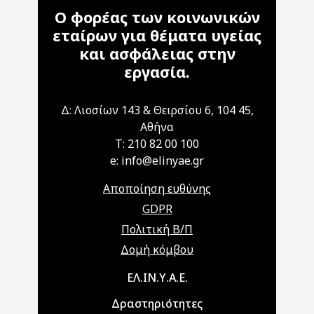
Ο φορέας των κοινωνικών
εταίρων για θέματα υγείας
και ασφάλειας στην
εργασία.
Δ: Λιοσίων 143 & Θειρσίου 6, 104 45,
Αθήνα
T: 210 82 00 100
e: info@elinyae.gr
Αποποίηση ευθύνης
GDPR
Πολιτική Β/Π
Δομή κόμβου
Main navigation
ΕΛ.ΙΝ.Υ.Α.Ε.
Δραστηριότητες