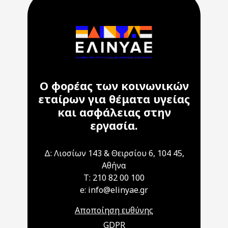
Ο φορέας των κοινωνικών
εταίρων για θέματα υγείας
και ασφάλειας στην
εργασία.
Δ: Λιοσίων 143 & Θειρσίου 6, 104 45,
Αθήνα
T: 210 82 00 100
e: info@elinyae.gr
Αποποίηση ευθύνης
GDPR