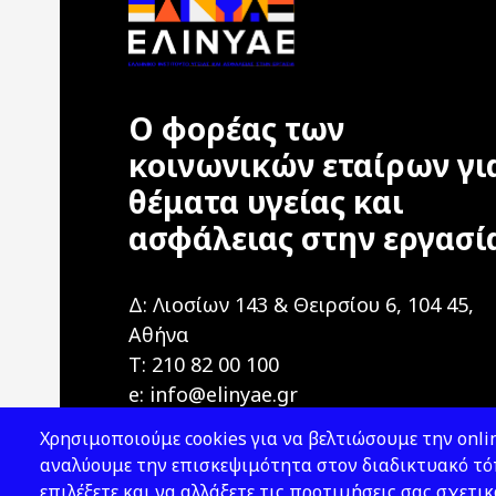
Ο φορέας των
κοινωνικών εταίρων γι
θέματα υγείας και
ασφάλειας στην εργασί
Δ: Λιοσίων 143 & Θειρσίου 6, 104 45,
Αθήνα
T: 210 82 00 100
e: info@elinyae.gr
Χρησιμοποιούμε cookies για να βελτιώσουμε την onlin
αναλύουμε την επισκεψιμότητα στον διαδικτυακό τόπ
επιλέξετε και να αλλάξετε τις προτιμήσεις σας σχετικ