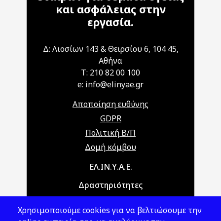
και ασφάλειας στην
εργασία.
Δ: Λιοσίων 143 & Θειρσίου 6, 104 45,
Αθήνα
T: 210 82 00 100
e: info@elinyae.gr
Αποποίηση ευθύνης
GDPR
Πολιτική Β/Π
Δομή κόμβου
Main navigation
ΕΛ.ΙΝ.Υ.Α.Ε.
Δραστηριότητες
Θέματα ΥΑΕ
Χρησιμοποιούμε cookies για να βελτιώσουμε την