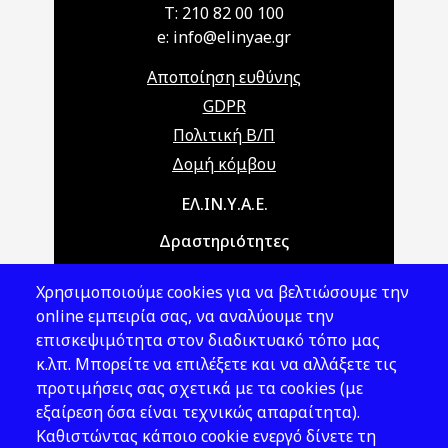
T: 210 82 00 100
e: info@elinyae.gr
Αποποίηση ευθύνης
GDPR
Πολιτική Β/Π
Δομή κόμβου
Main navigation
ΕΛ.ΙΝ.Υ.Α.Ε.
Δραστηριότητες
Θέματα ΥΑΕ
Χρησιμοποιούμε cookies για να βελτιώσουμε την
Νομοθεσία
online εμπειρία σας, να αναλύουμε την
επισκεψιμότητα στον διαδικτυακό τόπο μας
Εκδόσεις
κ.λπ. Μπορείτε να επιλέξετε και να αλλάξετε τις
προτιμήσεις σας σχετικά με τα cookies (με
Νέα - Εκδηλώσεις
εξαίρεση όσα είναι τεχνικώς απαραίτητα).
Ακολουθήστε μας
Καθιστώντας κάποιο cookie ενεργό δίνετε τη