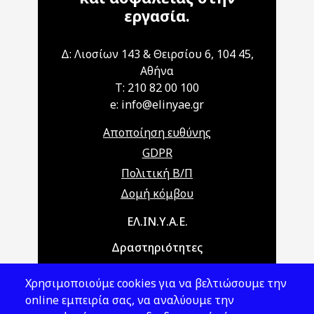
εργασία.
Δ: Λιοσίων 143 & Θειρσίου 6, 104 45,
Αθήνα
T: 210 82 00 100
e: info@elinyae.gr
Αποποίηση ευθύνης
GDPR
Πολιτική Β/Π
Δομή κόμβου
Main navigation
ΕΛ.ΙΝ.Υ.Α.Ε.
Δραστηριότητες
Θέματα ΥΑΕ
Χρησιμοποιούμε cookies για να βελτιώσουμε την
Νομοθεσία
online εμπειρία σας, να αναλύουμε την