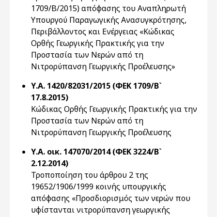
1709/Β/2015) απόφασης του Αναπληρωτή
Υπουργού Παραγωγικής Ανασυγκρότησης,
Περιβάλλοντος και Ενέργειας «Κώδικας
Ορθής Γεωργικής Πρακτικής για την
Προστασία των Νερών από τη
Νιτρορύπανση Γεωργικής Προέλευσης»
Υ.Α. 1420/82031/2015 (ΦΕΚ 1709/Β`
17.8.2015)
Κώδικας Ορθής Γεωργικής Πρακτικής για την
Προστασία των Νερών από τη
Νιτρορύπανση Γεωργικής Προέλευσης
Υ.Α. οικ. 147070/2014 (ΦΕΚ 3224/Β`
2.12.2014)
Τροποποίηση του άρθρου 2 της
19652/1906/1999 κοινής υπουργικής
απόφασης «Προσδιορισμός των νερών που
υφίστανται νιτρορύπανση γεωργικής