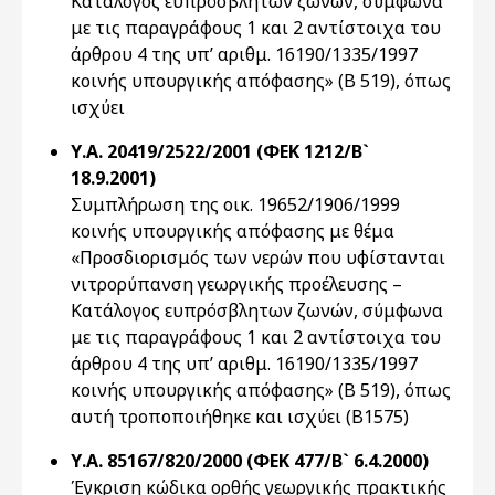
Κατάλογος ευπρόσβλητων ζωνών, σύμφωνα
με τις παραγράφους 1 και 2 αντίστοιχα του
άρθρου 4 της υπ’ αριθμ. 16190/1335/1997
κοινής υπουργικής απόφασης» (Β 519), όπως
ισχύει
Υ.Α. 20419/2522/2001 (ΦΕΚ 1212/Β`
18.9.2001)
Συμπλήρωση της οικ. 19652/1906/1999
κοινής υπουργικής απόφασης με θέμα
«Προσδιορισμός των νερών που υφίστανται
νιτρορύπανση γεωργικής προέλευσης –
Κατάλογος ευπρόσβλητων ζωνών, σύμφωνα
με τις παραγράφους 1 και 2 αντίστοιχα του
άρθρου 4 της υπ’ αριθμ. 16190/1335/1997
κοινής υπουργικής απόφασης» (Β 519), όπως
αυτή τροποποιήθηκε και ισχύει (Β1575)
Υ.Α. 85167/820/2000 (ΦΕΚ 477/Β` 6.4.2000)
Έγκριση κώδικα ορθής γεωργικής πρακτικής