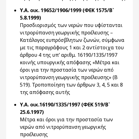
Υ.Α. οικ. 19652/1906/1999 (ΦΕΚ 1575/Β`
5.8.1999)
Προσδιορισμός των νερών που υφίστανται
νιτρορύπανση γεωργικής προέλευσης –
Κατάλογος ευπρόσβλητων ζωνών, σύμφωνα
με τις παραγράφους 1 και 2 αντίστοιχα του
άρθρου 4 της υπ’ αριθμ. 16190/1335/1997
κοινής υπουργικής απόφασης «Μέτρα και
όροι για την προστασία των νερών από
νιτρορύπανση γεωργικής προέλευσης» (Β
519). Τροποποίηση των άρθρων 3, 4, 5 και 8
της απόφασης αυτής
Υ.Α. οικ.16190/1335/1997 (ΦΕΚ 519/Β`
25.6.1997)
Μέτρα και όροι για την προστασία των
νερών από νιτρορύπανση γεωργικής
προέλευσης