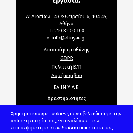
εργασία.
Δ: Λιοσίων 143 & Θειρσίου 6, 104 45,
Αθήνα
T: 210 82 00 100
e: info@elinyae.gr
Αποποίηση ευθύνης
GDPR
Πολιτική Β/Π
Δομή κόμβου
Main navigation
ΕΛ.ΙΝ.Υ.Α.Ε.
Δραστηριότητες
Θέματα ΥΑΕ
Χρησιμοποιούμε cookies για να βελτιώσουμε την
Νομοθεσία
online εμπειρία σας, να αναλύουμε την
επισκεψιμότητα στον διαδικτυακό τόπο μας
Εκδόσεις