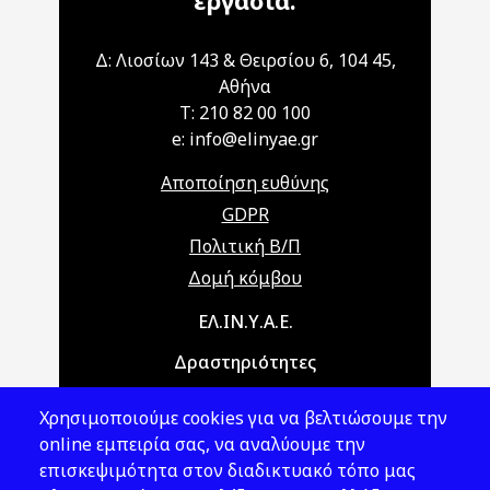
εργασία.
Δ: Λιοσίων 143 & Θειρσίου 6, 104 45,
Αθήνα
T: 210 82 00 100
e: info@elinyae.gr
Αποποίηση ευθύνης
GDPR
Πολιτική Β/Π
Δομή κόμβου
Main navigation
ΕΛ.ΙΝ.Υ.Α.Ε.
Δραστηριότητες
Θέματα ΥΑΕ
Χρησιμοποιούμε cookies για να βελτιώσουμε την
Νομοθεσία
online εμπειρία σας, να αναλύουμε την
επισκεψιμότητα στον διαδικτυακό τόπο μας
Εκδόσεις