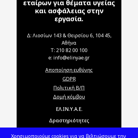
εταίρων για θέματα υγείας
και ασφάλειας στην
εργασία.
Δ: Λιοσίων 143 & Θειρσίου 6, 104 45,
Αθήνα
T: 210 82 00 100
e: info@elinyae.gr
Αποποίηση ευθύνης
GDPR
Πολιτική Β/Π
Δομή κόμβου
Main navigation
ΕΛ.ΙΝ.Υ.Α.Ε.
Δραστηριότητες
Θέματα ΥΑΕ
Χρησιμοποιούμε cookies για να βελτιώσουμε την