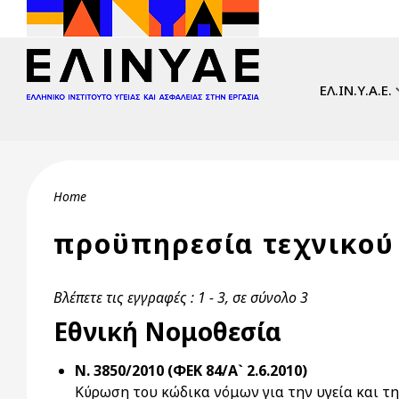
Skip to main content
Main navi
ΕΛ.ΙΝ.Υ.Α.Ε.
Breadcrumb
Home
προϋπηρεσία τεχνικού
Βλέπετε τις εγγραφές : 1 - 3, σε σύνολο 3
Εθνική Νομοθεσία
Ν. 3850/2010 (ΦΕΚ 84/Α` 2.6.2010)
Κύρωση του κώδικα νόμων για την υγεία και τ