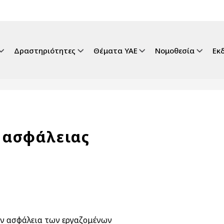
gation
Δραστηριότητες
Θέματα ΥΑΕ
Νομοθεσία
Εκ
 ασφάλειας
ην ασφάλεια των εργαζομένων