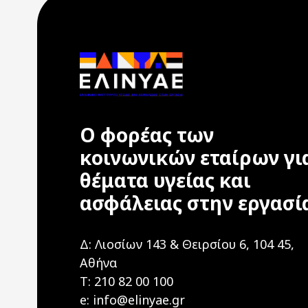
Ο φορέας των
κοινωνικών εταίρων γι
θέματα υγείας και
ασφάλειας στην εργασί
Δ: Λιοσίων 143 & Θειρσίου 6, 104 45,
Αθήνα
T: 210 82 00 100
e: info@elinyae.gr