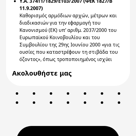
Υ.Α. 37411/1829/Ε103/2007 (ΦΕΚ 1827/Β`
11.9.2007)
Καθορισμός αρμόδιων αρχών, μέτρων και
διαδικασιών για την εφαρμογή του
Κανονισμού (ΕΚ) υπ’ αριθμ. 2037/2000 του
Ευρωπαϊκού Κοινοβουλίου και του
Συμβουλίου της 29ης Ιουνίου 2000 «για τις
ουσίες που καταστρέφουν τη στιβάδα του
όζοντος», όπως τροποποιημένος ισχύει
Ακολουθήστε μας