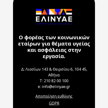
Ο φορέας των κοινωνικών
εταίρων για θέματα υγείας
και ασφάλειας στην
εργασία.
Δ: Λιοσίων 143 & Θειρσίου 6, 104 45,
Αθήνα
T: 210 82 00 100
e: info@elinyae.gr
Αποποίηση ευθύνης
GDPR