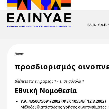
Skip to main content
Main navi
ΕΛ.ΙΝ.Υ.Α.Ε.
Breadcrumb
Home
προσδιορισμός οινοπν
Βλέπετε τις εγγραφές : 1 - 1, σε σύνολο 1
Εθνική Νομοθεσία
Υ.Α. 43500/5691/2002 (ΦΕΚ 1055/Β` 12.8.2002)
Μέθοδοι διαπίστωσης χρήσης οινοπνεύματος, 