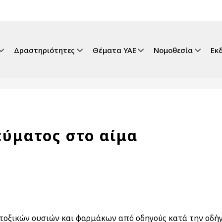
gation
Δραστηριότητες
Θέματα ΥΑΕ
Νομοθεσία
Εκ
εύματος στο αίμα
τοξικών ουσιών και φαρμάκων από οδηγούς κατά την οδή