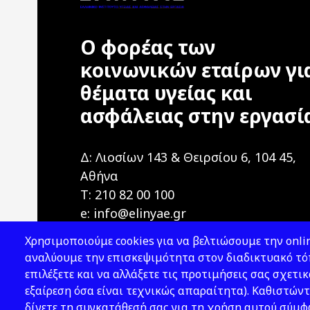
Ο φορέας των
κοινωνικών εταίρων γι
θέματα υγείας και
ασφάλειας στην εργασί
Δ: Λιοσίων 143 & Θειρσίου 6, 104 45,
Αθήνα
T: 210 82 00 100
e: info@elinyae.gr
Χρησιμοποιούμε cookies για να βελτιώσουμε την onlin
αναλύουμε την επισκεψιμότητα στον διαδικτυακό τόπ
επιλέξετε και να αλλάξετε τις προτιμήσεις σας σχετικ
εξαίρεση όσα είναι τεχνικώς απαραίτητα). Καθιστώντ
δίνετε τη συγκατάθεσή σας για τη χρήση αυτού σύμ