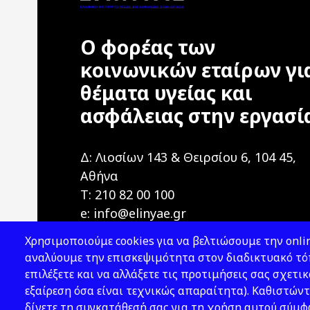
Ο φορέας των
κοινωνικών εταίρων γι
θέματα υγείας και
ασφάλειας στην εργασί
Δ: Λιοσίων 143 & Θειρσίου 6, 104 45,
Αθήνα
T: 210 82 00 100
e: info@elinyae.gr
Χρησιμοποιούμε cookies για να βελτιώσουμε την onlin
αναλύουμε την επισκεψιμότητα στον διαδικτυακό τόπ
επιλέξετε και να αλλάξετε τις προτιμήσεις σας σχετικ
εξαίρεση όσα είναι τεχνικώς απαραίτητα). Καθιστώντ
δίνετε τη συγκατάθεσή σας για τη χρήση αυτού σύμ