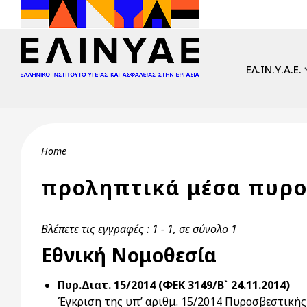
Skip to main content
Main navi
ΕΛ.ΙΝ.Υ.Α.Ε.
Breadcrumb
Home
προληπτικά μέσα πυρ
Βλέπετε τις εγγραφές : 1 - 1, σε σύνολο 1
Εθνική Νομοθεσία
Πυρ.Διατ. 15/2014 (ΦΕΚ 3149/Β` 24.11.2014)
Έγκριση της υπ’ αριθμ. 15/2014 Πυροσβεστική