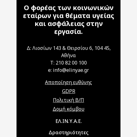
Ο φορέας των κοινωνικών
εταίρων για θέματα υγείας
και ασφάλειας στην
εργασία.
Δ: Λιοσίων 143 & Θειρσίου 6, 104 45,
Αθήνα
T: 210 82 00 100
e: info@elinyae.gr
Αποποίηση ευθύνης
GDPR
Πολιτική Β/Π
Δομή κόμβου
Main navigation
ΕΛ.ΙΝ.Υ.Α.Ε.
Δραστηριότητες