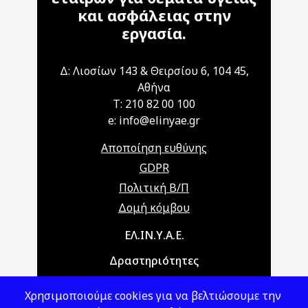
και ασφάλειας στην
εργασία.
Δ: Λιοσίων 143 & Θειρσίου 6, 104 45,
Αθήνα
T: 210 82 00 100
e: info@elinyae.gr
Αποποίηση ευθύνης
GDPR
Πολιτική Β/Π
Δομή κόμβου
Main navigation
ΕΛ.ΙΝ.Υ.Α.Ε.
Δραστηριότητες
Θέματα ΥΑΕ
Χρησιμοποιούμε cookies για να βελτιώσουμε την