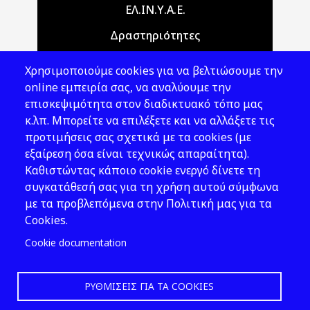
Main navigation
ΕΛ.ΙΝ.Υ.Α.Ε.
Δραστηριότητες
Θέματα ΥΑΕ
Χρησιμοποιούμε cookies για να βελτιώσουμε την
Νομοθεσία
online εμπειρία σας, να αναλύουμε την
επισκεψιμότητα στον διαδικτυακό τόπο μας
Εκδόσεις
κ.λπ. Μπορείτε να επιλέξετε και να αλλάξετε τις
προτιμήσεις σας σχετικά με τα cookies (με
Νέα - Εκδηλώσεις
εξαίρεση όσα είναι τεχνικώς απαραίτητα).
Ακολουθήστε μας
Καθιστώντας κάποιο cookie ενεργό δίνετε τη
συγκατάθεσή σας για τη χρήση αυτού σύμφωνα
με τα προβλεπόμενα στην Πολιτική μας για τα
Cookies.
Cookie documentation
ΡΥΘΜΊΣΕΙΣ ΓΙΑ ΤΑ COOKIES