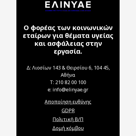
Ο φορέας των κοινωνικών
εταίρων για θέματα υγείας
και ασφάλειας στην
εργασία.
Δ: Λιοσίων 143 & Θειρσίου 6, 104 45,
Αθήνα
T: 210 82 00 100
e: info@elinyae.gr
Αποποίηση ευθύνης
GDPR
Πολιτική Β/Π
Δομή κόμβου