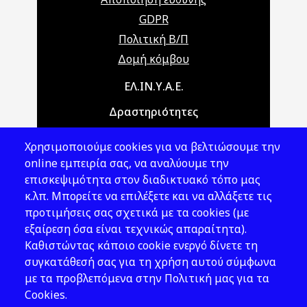
GDPR
Πολιτική Β/Π
Δομή κόμβου
Main navigation
ΕΛ.ΙΝ.Υ.Α.Ε.
Δραστηριότητες
Θέματα ΥΑΕ
Χρησιμοποιούμε cookies για να βελτιώσουμε την
Νομοθεσία
online εμπειρία σας, να αναλύουμε την
επισκεψιμότητα στον διαδικτυακό τόπο μας
Εκδόσεις
κ.λπ. Μπορείτε να επιλέξετε και να αλλάξετε τις
προτιμήσεις σας σχετικά με τα cookies (με
Νέα - Εκδηλώσεις
εξαίρεση όσα είναι τεχνικώς απαραίτητα).
Ακολουθήστε μας
Καθιστώντας κάποιο cookie ενεργό δίνετε τη
συγκατάθεσή σας για τη χρήση αυτού σύμφωνα
με τα προβλεπόμενα στην Πολιτική μας για τα
Cookies.