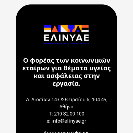
Ο φορέας των κοινωνικών
εταίρων για θέματα υγείας
και ασφάλειας στην
εργασία.
Δ: Λιοσίων 143 & Θειρσίου 6, 104 45,
Αθήνα
T: 210 82 00 100
e: info@elinyae.gr
Αποποίηση ευθύνης