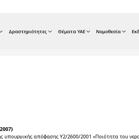
gation
Δραστηριότητες
Θέματα ΥΑΕ
Νομοθεσία
Εκ
.2007)
ής υπουργικής απόφασης Υ2/2600/2001 «Ποιότητα του νε