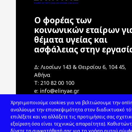
Ο φορέας των
κοινωνικών εταίρων γι
θέματα υγείας και
ασφάλειας στην εργασί
Δ: Λιοσίων 143 & Θειρσίου 6, 104 45,
Αθήνα
T: 210 82 00 100
e: info@elinyae.gr
Χρησιμοποιούμε cookies για να βελτιώσουμε την onlin
αναλύουμε την επισκεψιμότητα στον διαδικτυακό τόπ
επιλέξετε και να αλλάξετε τις προτιμήσεις σας σχετικ
εξαίρεση όσα είναι τεχνικώς απαραίτητα). Καθιστώντ
δίνετε τη συγκατάθεσή σας για τη χρήση αυτού σύμ