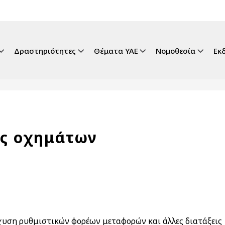
gation
Δραστηριότητες
Θέματα ΥΑΕ
Νομοθεσία
Εκ
ης οχημάτων
χυση ρυθμιστικών φορέων μεταφορών και άλλες διατάξεις