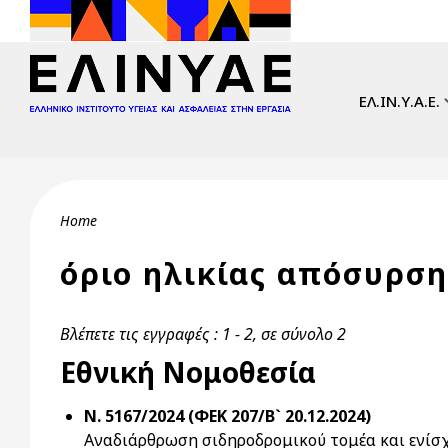
Skip to main content
Main navi
ΕΛ.ΙΝ.Υ.Α.Ε.
Breadcrumb
Home
όριο ηλικίας απόσυρσ
Βλέπετε τις εγγραφές : 1 - 2, σε σύνολο 2
Εθνική Νομοθεσία
Ν. 5167/2024 (ΦΕΚ 207/Β` 20.12.2024)
Αναδιάρθρωση σιδηροδρομικού τομέα και ενίσ