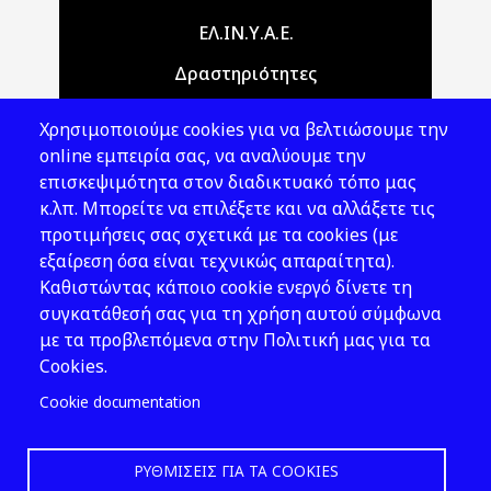
Main navigation
ΕΛ.ΙΝ.Υ.Α.Ε.
Δραστηριότητες
Θέματα ΥΑΕ
Χρησιμοποιούμε cookies για να βελτιώσουμε την
Νομοθεσία
online εμπειρία σας, να αναλύουμε την
επισκεψιμότητα στον διαδικτυακό τόπο μας
Εκδόσεις
κ.λπ. Μπορείτε να επιλέξετε και να αλλάξετε τις
προτιμήσεις σας σχετικά με τα cookies (με
Νέα - Εκδηλώσεις
εξαίρεση όσα είναι τεχνικώς απαραίτητα).
Ακολουθήστε μας
Καθιστώντας κάποιο cookie ενεργό δίνετε τη
συγκατάθεσή σας για τη χρήση αυτού σύμφωνα
με τα προβλεπόμενα στην Πολιτική μας για τα
Cookies.
Cookie documentation
ΡΥΘΜΊΣΕΙΣ ΓΙΑ ΤΑ COOKIES