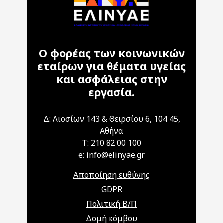
Ο φορέας των κοινωνικών
εταίρων για θέματα υγείας
και ασφάλειας στην
εργασία.
Δ: Λιοσίων 143 & Θειρσίου 6, 104 45,
Αθήνα
T: 210 82 00 100
e: info@elinyae.gr
Αποποίηση ευθύνης
GDPR
Πολιτική Β/Π
Δομή κόμβου