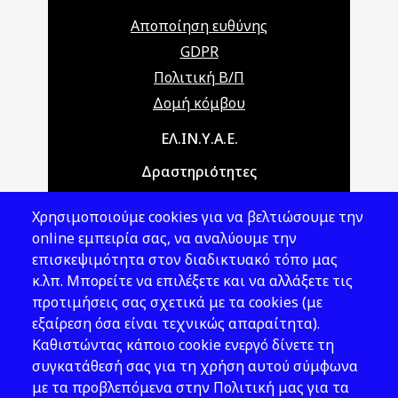
Αποποίηση ευθύνης
GDPR
Πολιτική Β/Π
Δομή κόμβου
Main navigation
ΕΛ.ΙΝ.Υ.Α.Ε.
Δραστηριότητες
Θέματα ΥΑΕ
Χρησιμοποιούμε cookies για να βελτιώσουμε την
Νομοθεσία
online εμπειρία σας, να αναλύουμε την
επισκεψιμότητα στον διαδικτυακό τόπο μας
Εκδόσεις
κ.λπ. Μπορείτε να επιλέξετε και να αλλάξετε τις
προτιμήσεις σας σχετικά με τα cookies (με
Νέα - Εκδηλώσεις
εξαίρεση όσα είναι τεχνικώς απαραίτητα).
Ακολουθήστε μας
Καθιστώντας κάποιο cookie ενεργό δίνετε τη
συγκατάθεσή σας για τη χρήση αυτού σύμφωνα
με τα προβλεπόμενα στην Πολιτική μας για τα