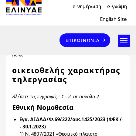
Header Top 2
Skip to main content
e-νημέρωση
e-γνώμη
Header Top
English Site
Επικοινωνία
ΕΠΙΚΟΙΝΩΝΊΑ
Breadcrumb
Home
οικειοθελής χαρακτήρας
τηλεργασίας
Βλέπετε τις εγγραφές : 1 - 2, σε σύνολο 2
Εθνική Νομοθεσία
Εγκ. ΔΙΔΑΔ/Φ.69/222/οικ.1425/2023 (ΦΕΚ /-
- 30.1.2023)
1) Ν. 4807/2021 «Θεσμικό πλαίσιο