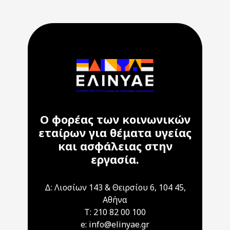
Ο φορέας των κοινωνικών
εταίρων για θέματα υγείας
και ασφάλειας στην
εργασία.
Δ: Λιοσίων 143 & Θειρσίου 6, 104 45,
Αθήνα
T: 210 82 00 100
e: info@elinyae.gr