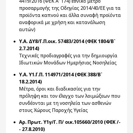
4419/2016 (ΦΕΚ Α' 174) εθνικό μέτρο
προσαρμογής της Οδηγίας 2014/40/ΕΕ για τα
προϊόντα καπνού και άλλα συναφή προϊόντα
αναφορικά με χρήση και κατανάλωση
αυτών)
Υ.Α. ΔΥ8/Γ.Π.οικ. 57483/2014 (ΦΕΚ 1804/Β`
2.7.2014)
Τεχνικές προδιαγραφές για την δημιουργία
Ιδιωτικών Μονάδων Ημερήσιας Νοσηλείας
Υ.Α. Υ1.Γ.Π. 114971/2014 (ΦΕΚ 388/Β`
18.2.2014)
Μέτρα, όροι και διαδικασίες για την
πρόληψη και τον έλεγχο των λοιμώξεων που
συνδέονται με τη νοσηλεία των ασθενών
στους Χώρους Παροχής Υγείας
Αρ. Πρωτ. Υ1γ/Γ. Π/ οικ.105660/2010 (ΦΕΚ /-
- 27.8.2010)