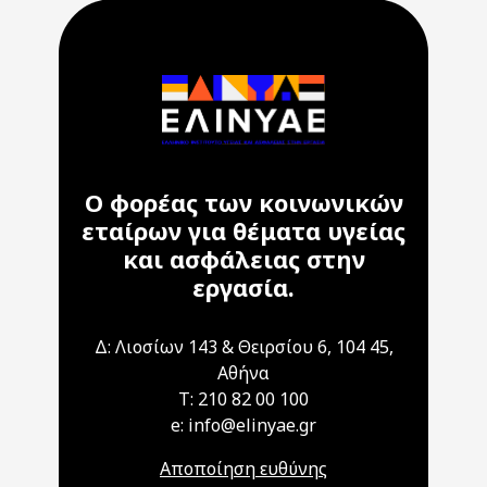
Ο φορέας των κοινωνικών
εταίρων για θέματα υγείας
και ασφάλειας στην
εργασία.
Δ: Λιοσίων 143 & Θειρσίου 6, 104 45,
Αθήνα
T: 210 82 00 100
e: info@elinyae.gr
Αποποίηση ευθύνης