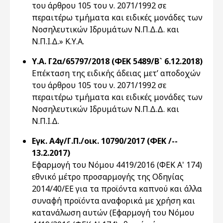
του άρθρου 105 του ν. 2071/1992 σε
περαιτέρω τμήματα και ειδικές μονάδες των
Νοσηλευτικών Ιδρυμάτων Ν.Π.Δ.Δ. και
Ν.Π.Ι.Δ.» Κ.Υ.Α.
Υ.Α. Γ2α/65797/2018 (ΦΕΚ 5489/Β` 6.12.2018)
Επέκταση της ειδικής άδειας μετ’ αποδοχών
του άρθρου 105 του ν. 2071/1992 σε
περαιτέρω τμήματα και ειδικές μονάδες των
Νοσηλευτικών Ιδρυμάτων Ν.Π.Δ.Δ. και
Ν.Π.Ι.Δ.
Εγκ. Α4γ/Γ.Π./οικ. 10790/2017 (ΦΕΚ /--
13.2.2017)
Εφαρμογή του Νόμου 4419/2016 (ΦΕΚ Α' 174)
εθνικό μέτρο προσαρμογής της Οδηγίας
2014/40/ΕΕ για τα προϊόντα καπνού και άλλα
συναφή προϊόντα αναφορικά με χρήση και
κατανάλωση αυτών (Εφαρμογή του Νόμου