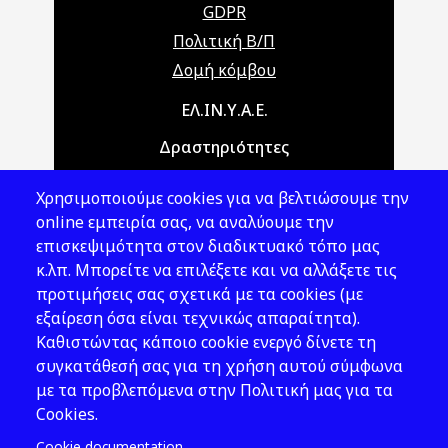
GDPR
Πολιτική Β/Π
Δομή κόμβου
Main navigation
ΕΛ.ΙΝ.Υ.Α.Ε.
Δραστηριότητες
Θέματα ΥΑΕ
Χρησιμοποιούμε cookies για να βελτιώσουμε την
Νομοθεσία
online εμπειρία σας, να αναλύουμε την
επισκεψιμότητα στον διαδικτυακό τόπο μας
Εκδόσεις
κ.λπ. Μπορείτε να επιλέξετε και να αλλάξετε τις
προτιμήσεις σας σχετικά με τα cookies (με
Νέα - Εκδηλώσεις
εξαίρεση όσα είναι τεχνικώς απαραίτητα).
Ακολουθήστε μας
Καθιστώντας κάποιο cookie ενεργό δίνετε τη
συγκατάθεσή σας για τη χρήση αυτού σύμφωνα
με τα προβλεπόμενα στην Πολιτική μας για τα
Cookies.
Cookie documentation