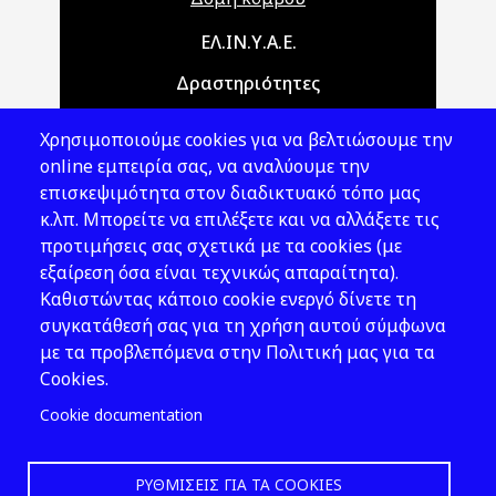
Main navigation
ΕΛ.ΙΝ.Υ.Α.Ε.
Δραστηριότητες
Θέματα ΥΑΕ
Χρησιμοποιούμε cookies για να βελτιώσουμε την
Νομοθεσία
online εμπειρία σας, να αναλύουμε την
επισκεψιμότητα στον διαδικτυακό τόπο μας
Εκδόσεις
κ.λπ. Μπορείτε να επιλέξετε και να αλλάξετε τις
προτιμήσεις σας σχετικά με τα cookies (με
Νέα - Εκδηλώσεις
εξαίρεση όσα είναι τεχνικώς απαραίτητα).
Ακολουθήστε μας
Καθιστώντας κάποιο cookie ενεργό δίνετε τη
συγκατάθεσή σας για τη χρήση αυτού σύμφωνα
με τα προβλεπόμενα στην Πολιτική μας για τα
Cookies.
Cookie documentation
ΡΥΘΜΊΣΕΙΣ ΓΙΑ ΤΑ COOKIES