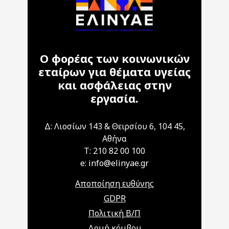
Ο φορέας των κοινωνικών
εταίρων για θέματα υγείας
και ασφάλειας στην
εργασία.
Δ: Λιοσίων 143 & Θειρσίου 6, 104 45,
Αθήνα
T: 210 82 00 100
e: info@elinyae.gr
Αποποίηση ευθύνης
GDPR
Πολιτική Β/Π
Δομή κόμβου