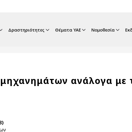
gation
Δραστηριότητες
Θέματα ΥΑΕ
Νομοθεσία
Εκ
μηχανημάτων ανάλογα με τ
3)
των