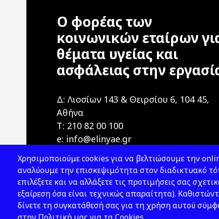
Ο φορέας των
κοινωνικών εταίρων γι
θέματα υγείας και
ασφάλειας στην εργασί
Δ: Λιοσίων 143 & Θειρσίου 6, 104 45,
Αθήνα
T: 210 82 00 100
e: info@elinyae.gr
Χρησιμοποιούμε cookies για να βελτιώσουμε την onlin
αναλύουμε την επισκεψιμότητα στον διαδικτυακό τόπ
επιλέξετε και να αλλάξετε τις προτιμήσεις σας σχετικ
εξαίρεση όσα είναι τεχνικώς απαραίτητα). Καθιστώντ
δίνετε τη συγκατάθεσή σας για τη χρήση αυτού σύμ
2026 © ΕΛ.ΙΝ.Υ.Α.Ε.
στην Πολιτική μας για τα Cookies.