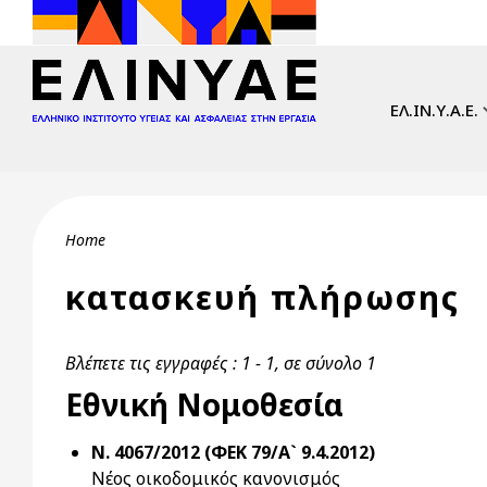
Skip to main content
Main navi
ΕΛ.ΙΝ.Υ.Α.Ε.
Breadcrumb
Home
κατασκευή πλήρωσης
Βλέπετε τις εγγραφές : 1 - 1, σε σύνολο 1
Εθνική Νομοθεσία
Ν. 4067/2012 (ΦΕΚ 79/Α` 9.4.2012)
Νέος οικοδομικός κανονισμός