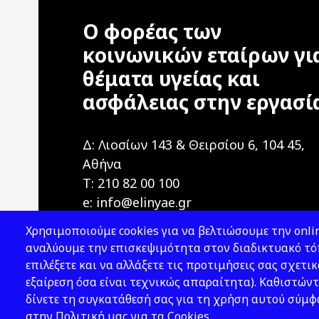
Ο φορέας των
κοινωνικών εταίρων γι
θέματα υγείας και
ασφάλειας στην εργασί
Δ: Λιοσίων 143 & Θειρσίου 6, 104 45,
Αθήνα
T: 210 82 00 100
e: info@elinyae.gr
Χρησιμοποιούμε cookies για να βελτιώσουμε την onlin
αναλύουμε την επισκεψιμότητα στον διαδικτυακό τόπ
επιλέξετε και να αλλάξετε τις προτιμήσεις σας σχετικ
εξαίρεση όσα είναι τεχνικώς απαραίτητα). Καθιστώντ
δίνετε τη συγκατάθεσή σας για τη χρήση αυτού σύμ
2026 © ΕΛ.ΙΝ.Υ.Α.Ε.
στην Πολιτική μας για τα Cookies.