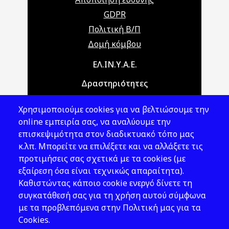
GDPR
Πολιτική Β/Π
Δομή κόμβου
Main navigation
ΕΛ.ΙΝ.Υ.Α.Ε.
Δραστηριότητες
Θέματα ΥΑΕ
Χρησιμοποιούμε cookies για να βελτιώσουμε την
Νομοθεσία
online εμπειρία σας, να αναλύουμε την
επισκεψιμότητα στον διαδικτυακό τόπο μας
Εκδόσεις
κ.λπ. Μπορείτε να επιλέξετε και να αλλάξετε τις
προτιμήσεις σας σχετικά με τα cookies (με
Νέα - Εκδηλώσεις
εξαίρεση όσα είναι τεχνικώς απαραίτητα).
Ακολουθήστε μας
Καθιστώντας κάποιο cookie ενεργό δίνετε τη
συγκατάθεσή σας για τη χρήση αυτού σύμφωνα
με τα προβλεπόμενα στην Πολιτική μας για τα
Cookies.