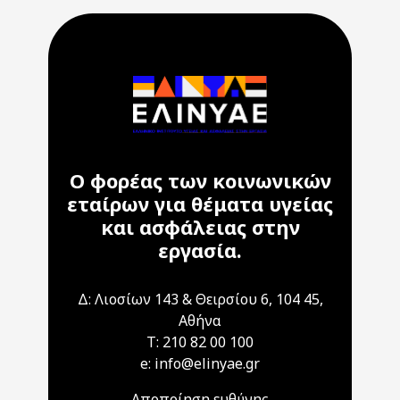
Ο φορέας των κοινωνικών
εταίρων για θέματα υγείας
και ασφάλειας στην
εργασία.
Δ: Λιοσίων 143 & Θειρσίου 6, 104 45,
Αθήνα
T: 210 82 00 100
e: info@elinyae.gr
Αποποίηση ευθύνης