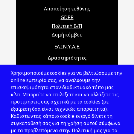
Αποποίηση ευθύνης
GDPR
Πολιτική Β/Π
Δομή κόμβου
Main navigation
ΕΛ.ΙΝ.Υ.Α.Ε.
Δραστηριότητες
Θέματα ΥΑΕ
Χρησιμοποιούμε cookies για να βελτιώσουμε την
Νομοθεσία
online εμπειρία σας, να αναλύουμε την
επισκεψιμότητα στον διαδικτυακό τόπο μας
Εκδόσεις
κ.λπ. Μπορείτε να επιλέξετε και να αλλάξετε τις
προτιμήσεις σας σχετικά με τα cookies (με
Νέα - Εκδηλώσεις
εξαίρεση όσα είναι τεχνικώς απαραίτητα).
Ακολουθήστε μας
Καθιστώντας κάποιο cookie ενεργό δίνετε τη
συγκατάθεσή σας για τη χρήση αυτού σύμφωνα
με τα προβλεπόμενα στην Πολιτική μας για τα