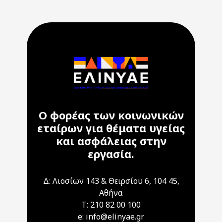
Ο φορέας των κοινωνικών
εταίρων για θέματα υγείας
και ασφάλειας στην
εργασία.
Δ: Λιοσίων 143 & Θειρσίου 6, 104 45,
Αθήνα
T: 210 82 00 100
e: info@elinyae.gr