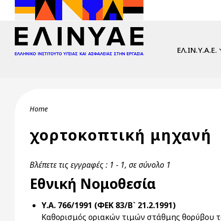
Skip to main content
Main navi
ΕΛ.ΙΝ.Υ.Α.Ε.
Breadcrumb
Home
χορτοκοπτική μηχανή
Βλέπετε τις εγγραφές : 1 - 1, σε σύνολο 1
Εθνική Νομοθεσία
Υ.Α. 766/1991 (ΦΕΚ 83/Β` 21.2.1991)
Καθορισμός οριακών τιμών στάθμης θορύβου