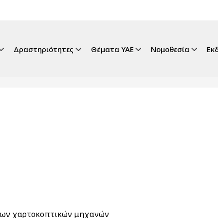
gation
Δραστηριότητες
Θέματα ΥΑΕ
Νομοθεσία
Εκ
 των χαρτοκοπτικών μηχανών