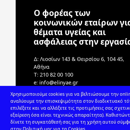
Ο φορέας των
κοινωνικών εταίρων γι
θέματα υγείας και
ασφάλειας στην εργασί
Δ: Λιοσίων 143 & Θειρσίου 6, 104 45,
Αθήνα
T: 210 82 00 100
e: info@elinyae.gr
Χρησιμοποιούμε cookies για να βελτιώσουμε την onlin
αναλύουμε την επισκεψιμότητα στον διαδικτυακό τόπ
επιλέξετε και να αλλάξετε τις προτιμήσεις σας σχετικ
εξαίρεση όσα είναι τεχνικώς απαραίτητα). Καθιστώντ
δίνετε τη συγκατάθεσή σας για τη χρήση αυτού σύμ
2026 © ΕΛ.ΙΝ.Υ.Α.Ε.
στην Πολιτική μας για τα Cookies.