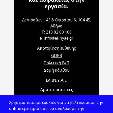
εργασία.
Δ: Λιοσίων 143 & Θειρσίου 6, 104 45,
Αθήνα
T: 210 82 00 100
e: info@elinyae.gr
Αποποίηση ευθύνης
GDPR
Πολιτική Β/Π
Δομή κόμβου
Main navigation
ΕΛ.ΙΝ.Υ.Α.Ε.
Δραστηριότητες
Θέματα ΥΑΕ
Χρησιμοποιούμε cookies για να βελτιώσουμε την
Νομοθεσία
online εμπειρία σας, να αναλύουμε την