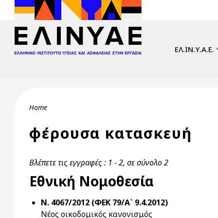
Skip to main content
Main navi
ΕΛ.ΙΝ.Υ.Α.Ε.
Breadcrumb
Home
φέρουσα κατασκευή
Βλέπετε τις εγγραφές : 1 - 2, σε σύνολο 2
Εθνική Νομοθεσία
Ν. 4067/2012 (ΦΕΚ 79/Α` 9.4.2012)
Νέος οικοδομικός κανονισμός