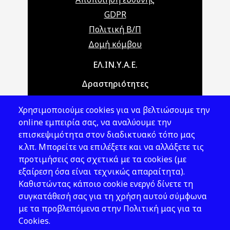
GDPR
Πολιτική Β/Π
Δομή κόμβου
Main navigation
ΕΛ.ΙΝ.Υ.Α.Ε.
Δραστηριότητες
Θέματα ΥΑΕ
Χρησιμοποιούμε cookies για να βελτιώσουμε την
Νομοθεσία
online εμπειρία σας, να αναλύουμε την
επισκεψιμότητα στον διαδικτυακό τόπο μας
Εκδόσεις
κ.λπ. Μπορείτε να επιλέξετε και να αλλάξετε τις
προτιμήσεις σας σχετικά με τα cookies (με
Νέα - Εκδηλώσεις
εξαίρεση όσα είναι τεχνικώς απαραίτητα).
Ακολουθήστε μας
Καθιστώντας κάποιο cookie ενεργό δίνετε τη
συγκατάθεσή σας για τη χρήση αυτού σύμφωνα
με τα προβλεπόμενα στην Πολιτική μας για τα
Cookies.