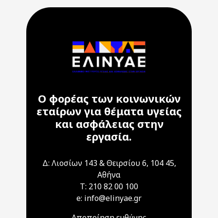
Ο φορέας των κοινωνικών
εταίρων για θέματα υγείας
και ασφάλειας στην
εργασία.
Δ: Λιοσίων 143 & Θειρσίου 6, 104 45,
Αθήνα
T: 210 82 00 100
e: info@elinyae.gr
Αποποίηση ευθύνης