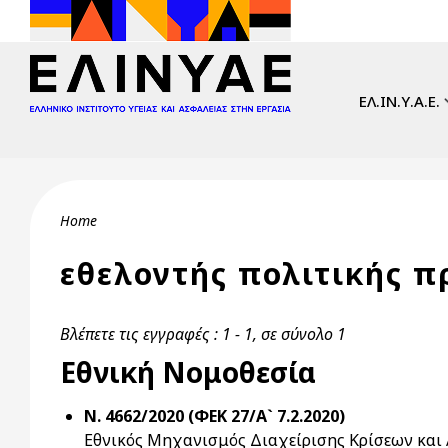
Skip to main content
Main navi
ΕΛ.ΙΝ.Υ.Α.Ε.
Breadcrumb
Home
εθελοντής πολιτικής π
Βλέπετε τις εγγραφές : 1 - 1, σε σύνολο 1
Εθνική Νομοθεσία
Ν. 4662/2020 (ΦΕΚ 27/Α` 7.2.2020)
Εθνικός Μηχανισμός Διαχείρισης Κρίσεων και