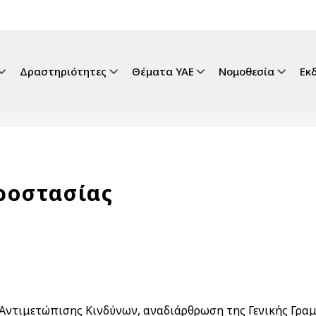
gation
Δραστηριότητες
Θέματα ΥΑΕ
Νομοθεσία
Εκ
ροστασίας
 Αντιμετώπισης Κινδύνων, αναδιάρθρωση της Γενικής Γρα