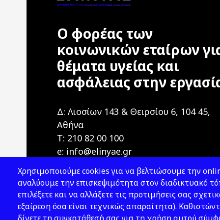
Ο φορέας των
κοινωνικών εταίρων γι
θέματα υγείας και
ασφάλειας στην εργασί
Δ: Λιοσίων 143 & Θειρσίου 6, 104 45,
Αθήνα
T: 210 82 00 100
e: info@elinyae.gr
Χρησιμοποιούμε cookies για να βελτιώσουμε την onlin
αναλύουμε την επισκεψιμότητα στον διαδικτυακό τόπ
επιλέξετε και να αλλάξετε τις προτιμήσεις σας σχετικ
εξαίρεση όσα είναι τεχνικώς απαραίτητα). Καθιστώντ
δίνετε τη συγκατάθεσή σας για τη χρήση αυτού σύμ