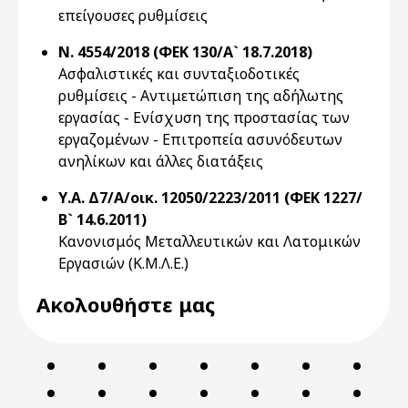
επείγουσες ρυθμίσεις
Ν. 4554/2018 (ΦΕΚ 130/Α` 18.7.2018)
Ασφαλιστικές και συνταξιοδοτικές
ρυθμίσεις - Αντιμετώπιση της αδήλωτης
εργασίας - Ενίσχυση της προστασίας των
εργαζομένων - Επιτροπεία ασυνόδευτων
ανηλίκων και άλλες διατάξεις
Υ.Α. Δ7/Α/οικ. 12050/2223/2011 (ΦΕΚ 1227/
Β` 14.6.2011)
Κανονισμός Μεταλλευτικών και Λατομικών
Εργασιών (Κ.Μ.Λ.Ε.)
Ακολουθήστε μας