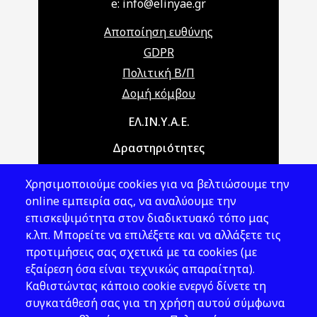
e: info@elinyae.gr
Αποποίηση ευθύνης
GDPR
Πολιτική Β/Π
Δομή κόμβου
Main navigation
ΕΛ.ΙΝ.Υ.Α.Ε.
Δραστηριότητες
Θέματα ΥΑΕ
Χρησιμοποιούμε cookies για να βελτιώσουμε την
Νομοθεσία
online εμπειρία σας, να αναλύουμε την
επισκεψιμότητα στον διαδικτυακό τόπο μας
Εκδόσεις
κ.λπ. Μπορείτε να επιλέξετε και να αλλάξετε τις
προτιμήσεις σας σχετικά με τα cookies (με
Νέα - Εκδηλώσεις
εξαίρεση όσα είναι τεχνικώς απαραίτητα).
Ακολουθήστε μας
Καθιστώντας κάποιο cookie ενεργό δίνετε τη
συγκατάθεσή σας για τη χρήση αυτού σύμφωνα