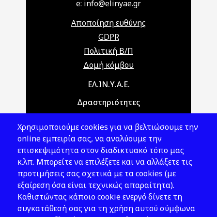
e: info@elinyae.gr
Αποποίηση ευθύνης
GDPR
Πολιτική Β/Π
Δομή κόμβου
Main navigation
ΕΛ.ΙΝ.Υ.Α.Ε.
Δραστηριότητες
Θέματα ΥΑΕ
Χρησιμοποιούμε cookies για να βελτιώσουμε την
Νομοθεσία
online εμπειρία σας, να αναλύουμε την
επισκεψιμότητα στον διαδικτυακό τόπο μας
Εκδόσεις
κ.λπ. Μπορείτε να επιλέξετε και να αλλάξετε τις
προτιμήσεις σας σχετικά με τα cookies (με
Νέα - Εκδηλώσεις
εξαίρεση όσα είναι τεχνικώς απαραίτητα).
Ακολουθήστε μας
Καθιστώντας κάποιο cookie ενεργό δίνετε τη
συγκατάθεσή σας για τη χρήση αυτού σύμφωνα