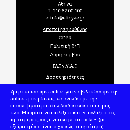
Αθήνα
T: 210 82 00 100
e: info@elinyae.gr
Αποποίηση ευθύνης
GDPR
Πολιτική Β/Π
Δομή κόμβου
Main navigation
ΕΛ.ΙΝ.Υ.Α.Ε.
Δραστηριότητες
Θέματα ΥΑΕ
Χρησιμοποιούμε cookies για να βελτιώσουμε την
Νομοθεσία
online εμπειρία σας, να αναλύουμε την
επισκεψιμότητα στον διαδικτυακό τόπο μας
Εκδόσεις
κ.λπ. Μπορείτε να επιλέξετε και να αλλάξετε τις
προτιμήσεις σας σχετικά με τα cookies (με
Νέα - Εκδηλώσεις
εξαίρεση όσα είναι τεχνικώς απαραίτητα).