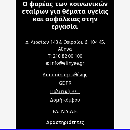
Ο φορέας των κοινωνικών
εταίρων για θέματα υγείας
και ασφάλειας στην
εργασία.
Δ: Λιοσίων 143 & Θειρσίου 6, 104 45,
Αθήνα
T: 210 82 00 100
e: info@elinyae.gr
Αποποίηση ευθύνης
GDPR
Πολιτική Β/Π
Δομή κόμβου
Main navigation
ΕΛ.ΙΝ.Υ.Α.Ε.
Δραστηριότητες