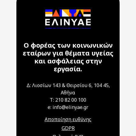
Ο φορέας των κοινωνικών
εταίρων για θέματα υγείας
και ασφάλειας στην
εργασία.
Δ: Λιοσίων 143 & Θειρσίου 6, 104 45,
Αθήνα
T: 210 82 00 100
e: info@elinyae.gr
Αποποίηση ευθύνης
GDPR