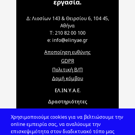
εργασία.
Δ: Λιοσίων 143 & Θειρσίου 6, 104 45,
Αθήνα
T: 210 82 00 100
e: info@elinyae.gr
Αποποίηση ευθύνης
GDPR
Πολιτική Β/Π
Δομή κόμβου
Main navigation
ΕΛ.ΙΝ.Υ.Α.Ε.
Δραστηριότητες
Θέματα ΥΑΕ
Χρησιμοποιούμε cookies για να βελτιώσουμε την
Νομοθεσία
online εμπειρία σας, να αναλύουμε την
επισκεψιμότητα στον διαδικτυακό τόπο μας