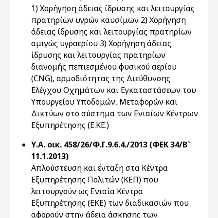
1) Χορήγηση άδειας ίδρυσης και λειτουργίας
πρατηρίων υγρών καυσίμων 2) Χορήγηση
άδειας ίδρυσης και λειτουργίας πρατηρίων
αμιγώς υγραερίου 3) Χορήγηση άδειας
ίδρυσης και λειτουργίας πρατηρίων
διανομής πεπιεσμένου φυσικού αερίου
(CNG), αρμοδιότητας της Διεύθυνσης
Ελέγχου Οχημάτων και Εγκαταστάσεων του
Υπουργείου Υποδομών, Μεταφορών και
Δικτύων στο σύστημα των Ενιαίων Κέντρων
Εξυπηρέτησης (Ε.ΚΕ.)
Υ.Α. οικ. 458/26/Φ.Γ.9.6.4./2013 (ΦΕΚ 34/Β`
11.1.2013)
Απλούστευση και ένταξη στα Κέντρα
Εξυπηρέτησης Πολιτών (ΚΕΠ) που
λειτουργούν ως Ενιαία Κέντρα
Εξυπηρέτησης (ΕΚΕ) των διαδικασιών που
αφορούν στην άδεια άσκησης των