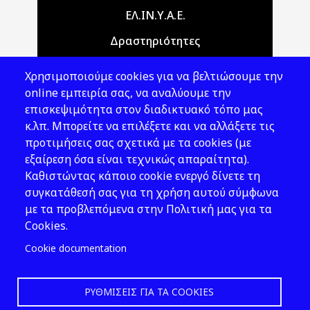
Main navigation
ΕΛ.ΙΝ.Υ.Α.Ε.
Δραστηριότητες
Θέματα ΥΑΕ
Χρησιμοποιούμε cookies για να βελτιώσουμε την
Νομοθεσία
online εμπειρία σας, να αναλύουμε την
επισκεψιμότητα στον διαδικτυακό τόπο μας
Εκδόσεις
κ.λπ. Μπορείτε να επιλέξετε και να αλλάξετε τις
προτιμήσεις σας σχετικά με τα cookies (με
Νέα - Εκδηλώσεις
εξαίρεση όσα είναι τεχνικώς απαραίτητα).
Ακολουθήστε μας
Καθιστώντας κάποιο cookie ενεργό δίνετε τη
συγκατάθεσή σας για τη χρήση αυτού σύμφωνα
με τα προβλεπόμενα στην Πολιτική μας για τα
Cookies.
Cookie documentation
ΡΥΘΜΊΣΕΙΣ ΓΙΑ ΤΑ COOKIES