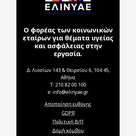
Ο φορέας των κοινωνικών
εταίρων για θέματα υγείας
και ασφάλειας στην
εργασία.
Δ: Λιοσίων 143 & Θειρσίου 6, 104 45,
Αθήνα
T: 210 82 00 100
e: info@elinyae.gr
Αποποίηση ευθύνης
GDPR
Πολιτική Β/Π
Δομή κόμβου