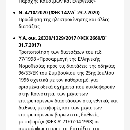
Παροχής Καυσίμων και Ενέργειας»
Ν. 4710/2020 (ΦΕΚ 142/Α` 23.7.2020)
Προώθηση της ηλεκτροκίνησης και άλλες
διατάξεις
Υ.Α. οικ. 26330/1329/2017 (ΦΕΚ 2660/Β`
31.7.2017)
Τροποποίηση των διατάξεων του π.δ.
77/1998 «Προσαρμογή της Ελληνικής
Νομοθεσίας προς τις διατάξεις της οδηγίας
96/53/ΕΚ του Συμβουλίου της 25ης Ιουλίου
1996 σχετικά με τον καθορισμό, για
ορισμένα οδικά οχήματα που κυκλοφορούν
στην Κοινότητα, των μέγιστων
επιτρεπόμενων διαστάσεων στις εθνικές και
διεθνείς μεταφορές και των μέγιστων
επιτρεπόμενων βαρών στις διεθνείς
μεταφορές» (ΦΕΚ Α’ 71/07.04.1998) σε
συμμόρφωση προς τις διατάξεις της