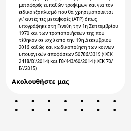
μεταφορές ευπαθών τροφίμων και για τον
ειδικό εξοπλισμό που θα χρησιμοποιείται
γι' αυτές τις μεταφορές (ΑΤΡ) όπως
υπογράφηκε στη Γενεύη την 1η Σεπτεμβρίου
1970 και των τροποποιήσεών της που
τέθηκαν σε ισχύ από την 19η Δεκεμβρίου
2016 καθώς και κωδικοποίηση των κοινών
υπουργικών αποφάσεων 50786/3319 (ΦΕΚ
2418/Β΄/2014) και Γ8/443/60/2014 (ΦΕΚ 70/
Β΄/2015)
Ακολουθήστε μας