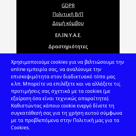
GDPR
Πολιτική Β/Π
Δομή κόμβου
Main navigation
ΕΛ.ΙΝ.Υ.Α.Ε.
Δραστηριότητες
Θέματα ΥΑΕ
Χρησιμοποιούμε cookies για να βελτιώσουμε την
Νομοθεσία
online εμπειρία σας, να αναλύουμε την
επισκεψιμότητα στον διαδικτυακό τόπο μας
Εκδόσεις
κ.λπ. Μπορείτε να επιλέξετε και να αλλάξετε τις
προτιμήσεις σας σχετικά με τα cookies (με
Νέα - Εκδηλώσεις
εξαίρεση όσα είναι τεχνικώς απαραίτητα).
Ακολουθήστε μας
Καθιστώντας κάποιο cookie ενεργό δίνετε τη
συγκατάθεσή σας για τη χρήση αυτού σύμφωνα
με τα προβλεπόμενα στην Πολιτική μας για τα
Cookies.