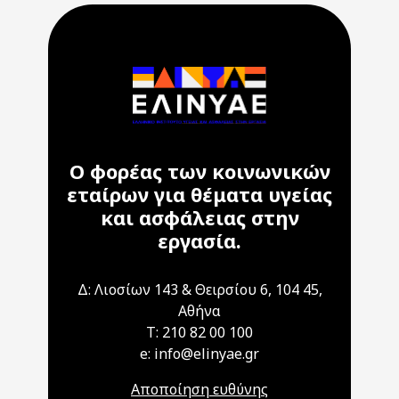
Ο φορέας των κοινωνικών
εταίρων για θέματα υγείας
και ασφάλειας στην
εργασία.
Δ: Λιοσίων 143 & Θειρσίου 6, 104 45,
Αθήνα
T: 210 82 00 100
e: info@elinyae.gr
Αποποίηση ευθύνης