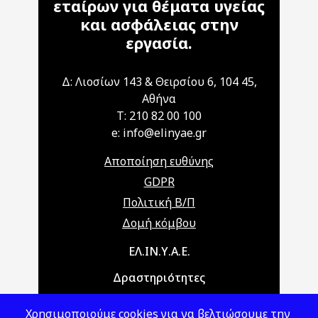
εταίρων για θέματα υγείας
και ασφάλειας στην
εργασία.
Δ: Λιοσίων 143 & Θειρσίου 6, 104 45,
Αθήνα
T: 210 82 00 100
e: info@elinyae.gr
Αποποίηση ευθύνης
GDPR
Πολιτική Β/Π
Δομή κόμβου
Main navigation
ΕΛ.ΙΝ.Υ.Α.Ε.
Δραστηριότητες
Θέματα ΥΑΕ
Χρησιμοποιούμε cookies για να βελτιώσουμε την