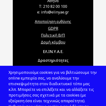
Αθήνα
T: 210 82 00 100
e: info@elinyae.gr
Αποποίηση ευθύνης
GDPR
Πολιτική Β/Π
Δομή κόμβου
Main navigation
ΕΛ.ΙΝ.Υ.Α.Ε.
Δραστηριότητες
Θέματα ΥΑΕ
Χρησιμοποιούμε cookies για να βελτιώσουμε την
Νομοθεσία
online εμπειρία σας, να αναλύουμε την
επισκεψιμότητα στον διαδικτυακό τόπο μας
Εκδόσεις
κ.λπ. Μπορείτε να επιλέξετε και να αλλάξετε τις
προτιμήσεις σας σχετικά με τα cookies (με
Νέα - Εκδηλώσεις
εξαίρεση όσα είναι τεχνικώς απαραίτητα).
Ακολουθήστε μας