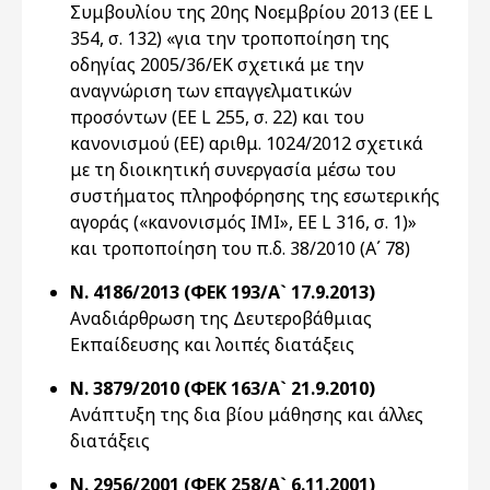
Συμβουλίου της 20ης Νοεμβρίου 2013 (ΕΕ L
354, σ. 132) «για την τροποποίηση της
οδηγίας 2005/36/ΕΚ σχετικά με την
αναγνώριση των επαγγελματικών
προσόντων (ΕΕ L 255, σ. 22) και του
κανονισμού (ΕΕ) αριθμ. 1024/2012 σχετικά
με τη διοικητική συνεργασία μέσω του
συστήματος πληροφόρησης της εσωτερικής
αγοράς («κανονισμός ΙΜΙ», ΕΕ L 316, σ. 1)»
και τροποποίηση του π.δ. 38/2010 (Α΄ 78)
Ν. 4186/2013 (ΦΕΚ 193/Α` 17.9.2013)
Αναδιάρθρωση της Δευτεροβάθμιας
Εκπαίδευσης και λοιπές διατάξεις
Ν. 3879/2010 (ΦΕΚ 163/Α` 21.9.2010)
Ανάπτυξη της δια βίου μάθησης και άλλες
διατάξεις
Ν. 2956/2001 (ΦΕΚ 258/Α` 6.11.2001)