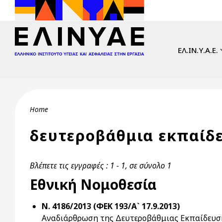
Skip to main content
Main navi
ΕΛ.ΙΝ.Υ.Α.Ε.
Breadcrumb
Home
δευτεροβάθμια εκπαίδ
Βλέπετε τις εγγραφές : 1 - 1, σε σύνολο 1
Εθνική Νομοθεσία
Ν. 4186/2013 (ΦΕΚ 193/Α` 17.9.2013)
Αναδιάρθρωση της Δευτεροβάθμιας Εκπαίδευσης