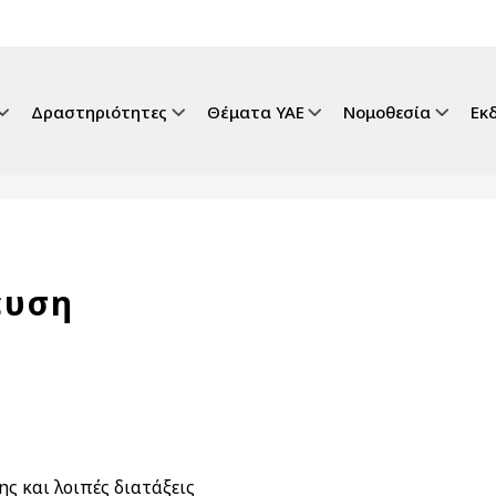
gation
Δραστηριότητες
Θέματα ΥΑΕ
Νομοθεσία
Εκ
ευση
 και λοιπές διατάξεις