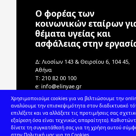
Ο φορέας των
κοινωνικών εταίρων γι
θέματα υγείας και
ασφάλειας στην εργασί
Δ: Λιοσίων 143 & Θειρσίου 6, 104 45,
Αθήνα
T: 210 82 00 100
e: info@elinyae.gr
Χρησιμοποιούμε cookies για να βελτιώσουμε την onlin
αναλύουμε την επισκεψιμότητα στον διαδικτυακό τόπ
επιλέξετε και να αλλάξετε τις προτιμήσεις σας σχετικ
εξαίρεση όσα είναι τεχνικώς απαραίτητα). Καθιστώντ
δίνετε τη συγκατάθεσή σας για τη χρήση αυτού σύμ
2026 © ΕΛ.ΙΝ.Υ.Α.Ε.
στην Πολιτική μας για τα Cookies.