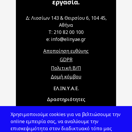
εργασία.
Δ: Λιοσίων 143 & Θειρσίου 6, 104 45,
Αθήνα
T: 210 82 00 100
e: info@elinyae.gr
Αποποίηση ευθύνης
GDPR
Πολιτική Β/Π
Δομή κόμβου
Main navigation
ΕΛ.ΙΝ.Υ.Α.Ε.
Δραστηριότητες
Θέματα ΥΑΕ
Χρησιμοποιούμε cookies για να βελτιώσουμε την
Νομοθεσία
online εμπειρία σας, να αναλύουμε την
επισκεψιμότητα στον διαδικτυακό τόπο μας