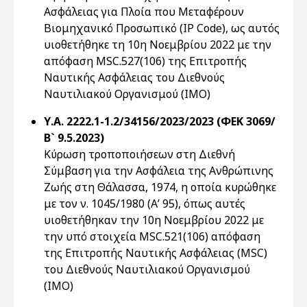
Ασφάλειας για Πλοία που Μεταφέρουν
Βιομηχανικό Προσωπικό (IP Code), ως αυτός
υιοθετήθηκε τη 10η Νοεμβρίου 2022 με την
απόφαση MSC.527(106) της Επιτροπής
Ναυτικής Ασφάλειας του Διεθνούς
Ναυτιλιακού Οργανισμού (ΙΜΟ)
Υ.Α. 2222.1-1.2/34156/2023/2023 (ΦΕΚ 3069/
Β` 9.5.2023)
Κύρωση τροποποιήσεων στη Διεθνή
Σύμβαση για την Ασφάλεια της Ανθρώπινης
Ζωής στη Θάλασσα, 1974, η οποία κυρώθηκε
με τον ν. 1045/1980 (Α’ 95), όπως αυτές
υιοθετήθηκαν την 10η Νοεμβρίου 2022 με
την υπό στοιχεία MSC.521(106) απόφαση
της Επιτροπής Ναυτικής Ασφάλειας (MSC)
του Διεθνούς Ναυτιλιακού Οργανισμού
(ΙΜΟ)